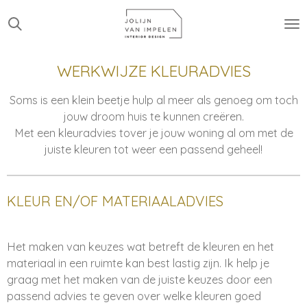
Ga
direct
naar
de
WERKWIJZE KLEURADVIES
hoofdinhoud
Soms is een klein beetje hulp al meer als genoeg om toch
jouw droom huis te kunnen creëren.
Met een kleuradvies tover je jouw woning al om met de
juiste kleuren tot weer een passend geheel!
KLEUR EN/OF MATERIAALADVIES
Het maken van keuzes wat betreft de kleuren en het
materiaal in een ruimte kan best lastig zijn. Ik help je
graag met het maken van de juiste keuzes door een
passend advies te geven over welke kleuren goed