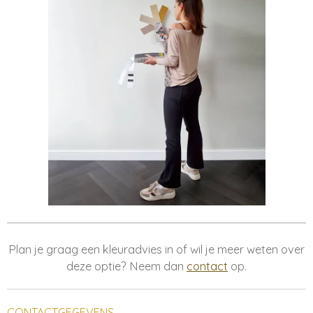
Plan je graag een kleuradvies in of wil je meer weten over
deze optie? Neem dan
contact
op.
CONTACTGEGEVENS